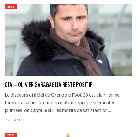
GF38
CFA – OLIVIER SARAGAGLIA RESTE POSITIF
Le discours officiel du Grenoble Foot 38 est clair : on ne
tombe pas dans le catastrophisme après seulement 6
journées, on s’appuie sur les motifs de satisfaction…
LIRE LA SUITE →
GF38