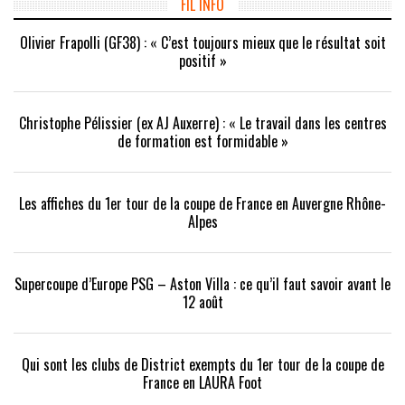
FIL INFO
Olivier Frapolli (GF38) : « C’est toujours mieux que le résultat soit
positif »
Christophe Pélissier (ex AJ Auxerre) : « Le travail dans les centres
de formation est formidable »
Les affiches du 1er tour de la coupe de France en Auvergne Rhône-
Alpes
Supercoupe d’Europe PSG – Aston Villa : ce qu’il faut savoir avant le
12 août
Qui sont les clubs de District exempts du 1er tour de la coupe de
France en LAURA Foot