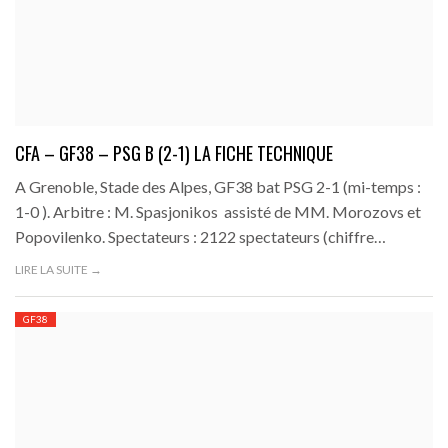
CFA – GF38 – PSG B (2-1) LA FICHE TECHNIQUE
A Grenoble, Stade des Alpes, GF38 bat PSG 2-1 (mi-temps :
1-0 ). Arbitre : M. Spasjonikos assisté de MM. Morozovs et
Popovilenko. Spectateurs : 2122 spectateurs (chiffre…
LIRE LA SUITE →
GF38