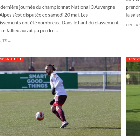
-dernière journée du championnat National 3 Auvergne
prendr
lpes s’est disputée ce samedi 20 mai. Les
la sai
ssements ont été nombreux. Dans le haut du classement
LIRE LA
n-Jallieu aurait pu perdre…
SUITE →
GOIN-JALLIEU
AC SEY