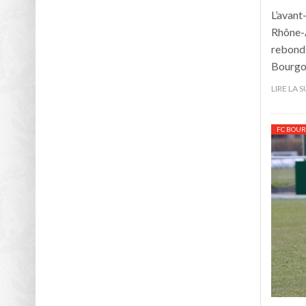
L’avant
Rhône-A
rebondi
Bourgoi
LIRE LA 
FC BOUR