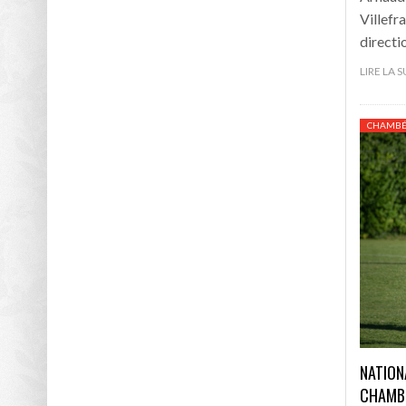
Villefr
directi
LIRE LA 
CHAMBÉR
NATION
CHAMBÉ