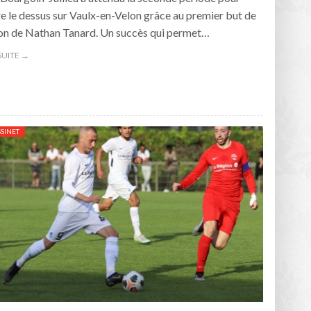
e le dessus sur Vaulx-en-Velon grâce au premier but de
son de Nathan Tanard. Un succès qui permet…
 SUITE →
SSINET