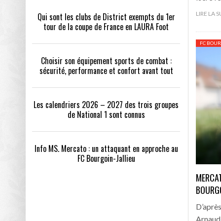
LIRE LA 
Qui sont les clubs de District exempts du 1er
tour de la coupe de France en LAURA Foot
FC BOUR
Choisir son équipement sports de combat :
sécurité, performance et confort avant tout
Les calendriers 2026 – 2027 des trois groupes
de National 1 sont connus
Info MS. Mercato : un attaquant en approche au
FC Bourgoin-Jallieu
MERCAT
BOURGO
D’après
Arnaud 