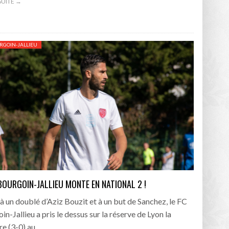
 SUITE →
RGOIN-JALLIEU
 BOURGOIN-JALLIEU MONTE EN NATIONAL 2 !
à un doublé d’Aziz Bouzit et à un but de Sanchez, le FC
in-Jallieu a pris le dessus sur la réserve de Lyon la
e (3-0) au…