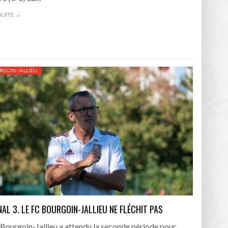
 SUITE →
RGOIN-JALLIEU
AL 3. LE FC BOURGOIN-JALLIEU NE FLÉCHIT PAS
Bourgoin-Jallieu a attendu la seconde période pour