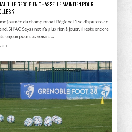
AL 1. LE GF38 B EN CHASSE, LE MAINTIEN POUR
OLLES ?
me journée du championnat Régional 1 se disputera ce
d. Si l’AC Seyssinet n’a plus rien à jouer, il reste encore
its enjeux pour ses voisins…
 SUITE →