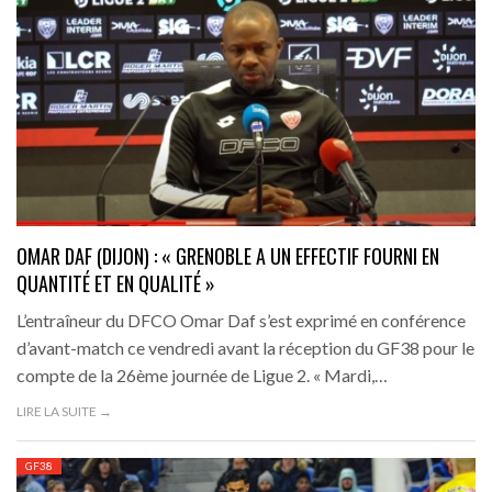
OMAR DAF (DIJON) : « GRENOBLE A UN EFFECTIF FOURNI EN
QUANTITÉ ET EN QUALITÉ »
L’entraîneur du DFCO Omar Daf s’est exprimé en conférence
d’avant-match ce vendredi avant la réception du GF38 pour le
compte de la 26ème journée de Ligue 2. « Mardi,…
LIRE LA SUITE →
GF38