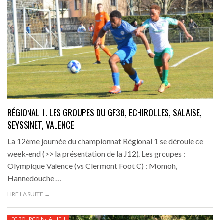
RÉGIONAL 1. LES GROUPES DU GF38, ECHIROLLES, SALAISE,
SEYSSINET, VALENCE
La 12ème journée du championnat Régional 1 se déroule ce
week-end (>> la présentation de la J12). Les groupes :
Olympique Valence (vs Clermont Foot C) : Momoh,
Hannedouche,…
LIRE LA SUITE →
FC BOURGOIN-JALLIEU