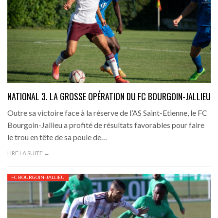
NATIONAL 3. LA GROSSE OPÉRATION DU FC BOURGOIN-JALLIEU
Outre sa victoire face à la réserve de l’AS Saint-Etienne, le FC
Bourgoin-Jallieu a profité de résultats favorables pour faire
le trou en tête de sa poule de…
LIRE LA SUITE →
FC BOURGOIN-JALLIEU