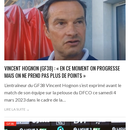
VINCENT HOGNON (GF38) : « EN CE MOMENT ON PROGRESSE
MAIS ON NE PREND PAS PLUS DE POINTS »
L’entraîneur du GF38 Vincent Hognon s’est exprimé avant le
match de son équipe sur la pelouse du DFCO ce samedi 4
mars 2023 dans le cadre de la…
LIRE LA SUITE →
GF38