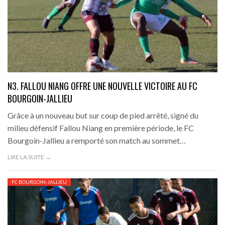
N3. FALLOU NIANG OFFRE UNE NOUVELLE VICTOIRE AU FC
BOURGOIN-JALLIEU
Grâce à un nouveau but sur coup de pied arrêté, signé du
milieu défensif Fallou Niang en première période, le FC
Bourgoin-Jallieu a remporté son match au sommet…
LIRE LA SUITE →
FC BOURGOIN-JALLIEU