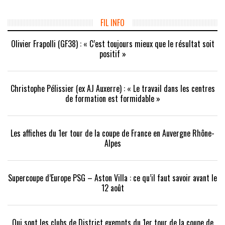
FIL INFO
Olivier Frapolli (GF38) : « C’est toujours mieux que le résultat soit
positif »
Christophe Pélissier (ex AJ Auxerre) : « Le travail dans les centres
de formation est formidable »
Les affiches du 1er tour de la coupe de France en Auvergne Rhône-
Alpes
Supercoupe d’Europe PSG – Aston Villa : ce qu’il faut savoir avant le
12 août
Qui sont les clubs de District exempts du 1er tour de la coupe de