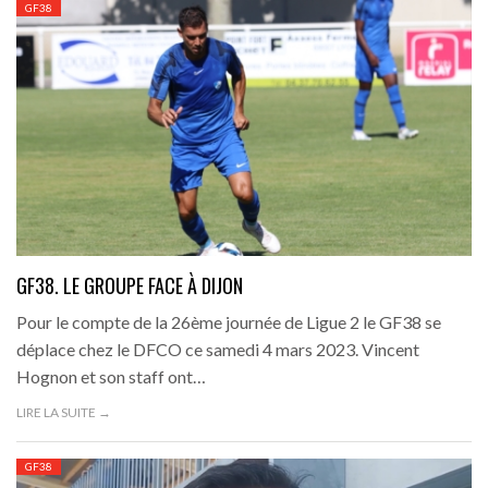
GF38
GF38. LE GROUPE FACE À DIJON
Pour le compte de la 26ème journée de Ligue 2 le GF38 se
déplace chez le DFCO ce samedi 4 mars 2023. Vincent
Hognon et son staff ont…
LIRE LA SUITE →
GF38