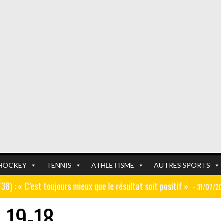
HOCKEY
TENNIS
ATHLETISME
AUTRES SPORTS
GF38) : « C’est toujours mieux que le résultat soit positif »
- 31/07/2
er (ex AJ Auxerre) : « Le travail dans les centres de formation est
G 19-18
FOOTBALL
FOOTBALL
er tour de la coupe de France en Auvergne Rhône-Alpes
- 25/07/2026