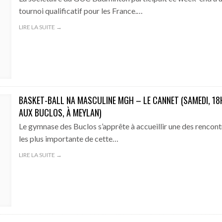
tournoi qualificatif pour les France.…
LIRE LA SUITE →
BASKET-BALL NA MASCULINE MGH – LE CANNET (SAMEDI, 18
AUX BUCLOS, À MEYLAN)
Le gymnase des Buclos s’apprête à accueillir une des rencont
les plus importante de cette…
LIRE LA SUITE →