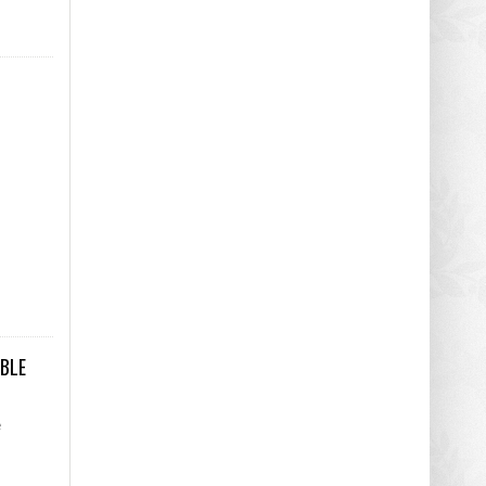
OBLE
e