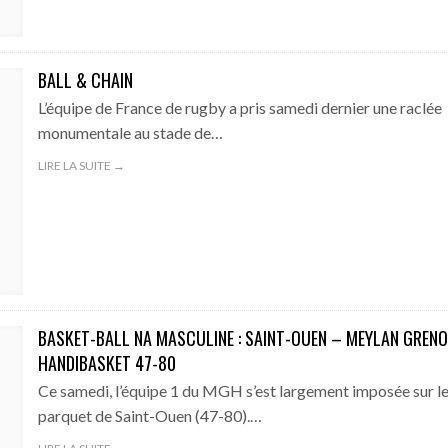
BALL & CHAIN
L’équipe de France de rugby a pris samedi dernier une raclée
monumentale au stade de…
LIRE LA SUITE →
BASKET-BALL NA MASCULINE : SAINT-OUEN – MEYLAN GREN
HANDIBASKET 47-80
Ce samedi, l’équipe 1 du MGH s’est largement imposée sur l
parquet de Saint-Ouen (47-80).…