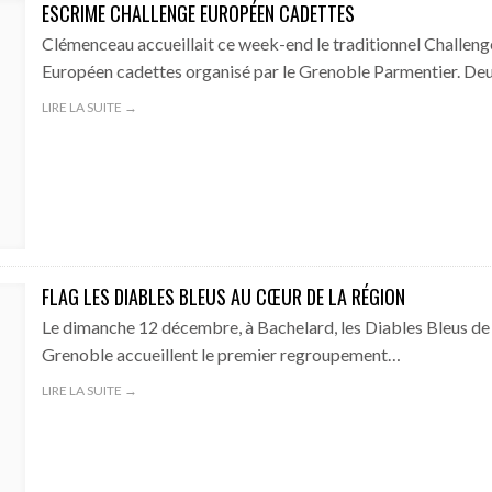
ESCRIME CHALLENGE EUROPÉEN CADETTES
Clémenceau accueillait ce week-end le traditionnel Challeng
Européen cadettes organisé par le Grenoble Parmentier. D
LIRE LA SUITE →
FLAG LES DIABLES BLEUS AU CŒUR DE LA RÉGION
Le dimanche 12 décembre, à Bachelard, les Diables Bleus de
Grenoble accueillent le premier regroupement…
LIRE LA SUITE →