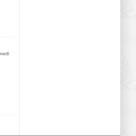
amedi